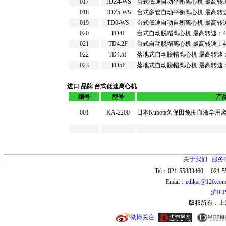
017
TDZ4-WS
台式低速自动平衡离心机 最高转速：4
018
TDZ5-WS
台式多管自动平衡离心机 最高转速：55
019
TD6-WS
台式低速自动自衡离心机 最高转速：55
020
TD4F
台式自动脱帽离心机 最高转速：400
021
TD4.2F
台式自动脱帽离心机 最高转速：400
022
TD4.5F
落地式自动脱帽离心机 最高转速：40
023
TD5F
落地式自动脱帽离心机 最高转速：40
进口|品牌 台式低速离心机
编号
型号
产
001
KA-2200
日本Kubota久保田免疫血液学
关于我们
服务
Tel：021-55883460 021-5
Email：
edikar@126.co
沪ICP
版权所有：上
微博关注