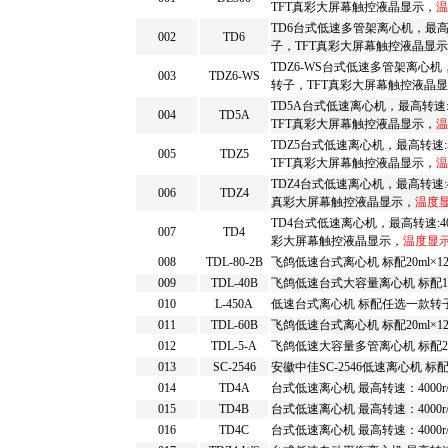
TFT真彩大屏幕触控液晶显示，
温
TD6台式低速多管架离心机，最高转速:
002
TD6
子，TFT真彩大屏幕触控液晶显
TDZ6-WS台式低速多管架离心机，最高
003
TDZ6-WS
转子，TFT真彩大屏幕触控液晶
TD5A台式低速离心机，最高转速:55
004
TD5A
TFT真彩大屏幕触控液晶显示，
温
TDZ5台式低速离心机，最高转速:500
005
TDZ5
TFT真彩大屏幕触控液晶显示，
温
TDZ4台式低速离心机，最高转速:400
006
TDZ4
真彩大屏幕触控液晶显示，
温度
TD4台式低速离心机，最高转速:4000
007
TD4
彩大屏幕触控液晶显示，
温度显
008
TDL-80-2B
飞鸽低速台式离心机 标配20ml×1
009
TDL-40B
飞鸽低速台式大容量离心机 标配100ml
010
L-450A
低速台式离心机 标配任选一款转
011
TDL-60B
飞鸽低速台式离心机 标配20ml×1
012
TDL-5-A
飞鸽低速大容量多管离心机 标配250ml
013
SC-2546
安徽中佳SC-2546低速离心机 标配转子
014
TD4A
台式低速离心机 最高转速：4000r/
015
TD4B
台式低速离心机 最高转速：4000r/
016
TD4C
台式低速离心机 最高转速：4000r/