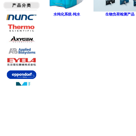
产 品 分 类
水纯化系统-纯水
生物负荷检测产品