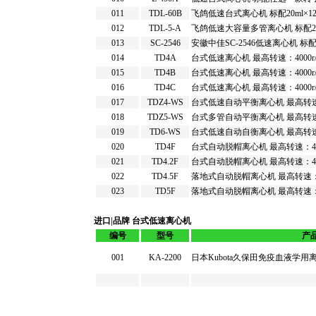
011
TDL-60B
飞鸽低速台式离心机 标配20ml×1
012
TDL-5-A
飞鸽低速大容量多管离心机 标配250ml
013
SC-2546
安徽中佳SC-2546低速离心机 标配转子
014
TD4A
台式低速离心机 最高转速：4000r/
015
TD4B
台式低速离心机 最高转速：4000r/
016
TD4C
台式低速离心机 最高转速：4000r/
017
TDZ4-WS
台式低速自动平衡离心机 最高转速：4
018
TDZ5-WS
台式多管自动平衡离心机 最高转速：55
019
TD6-WS
台式低速自动自衡离心机 最高转速：55
020
TD4F
台式自动脱帽离心机 最高转速：400
021
TD4.2F
台式自动脱帽离心机 最高转速：400
022
TD4.5F
落地式自动脱帽离心机 最高转速：40
023
TD5F
落地式自动脱帽离心机 最高转速：40
进口|品牌 台式低速离心机
编号
型号
产
001
KA-2200
日本Kubota久保田免疫血液学