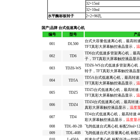
32×15ml
32×10ml
水平酶标板转子
2×2×96孔
国产|品牌 台式低速离心机
编号
型号
产
台式大容量低速离心机，最高转速:550
001
DL500
TFT真彩大屏幕触控液晶显示，
温
TD6台式低速多管架离心机，最高转速:
002
TD6
子，TFT真彩大屏幕触控液晶显
TDZ6-WS台式低速多管架离心机，最高
003
TDZ6-WS
转子，TFT真彩大屏幕触控液晶
TD5A台式低速离心机，最高转速:55
004
TD5A
TFT真彩大屏幕触控液晶显示，
温
TDZ5台式低速离心机，最高转速:500
005
TDZ5
TFT真彩大屏幕触控液晶显示，
温
TDZ4台式低速离心机，最高转速:400
006
TDZ4
真彩大屏幕触控液晶显示，
温度
TD4台式低速离心机，最高转速:4000
007
TD4
彩大屏幕触控液晶显示，
温度显
008
TDL-80-2B
飞鸽低速台式离心机 标配20ml×1
009
TDL-40B
飞鸽低速台式大容量离心机 标配100ml
010
L-450A
低速台式离心机 标配任选一款转