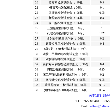
20
链霉素检测试剂盒 ； 96孔
0.5
21
链霉素检测试剂盒；96孔
0.1
22
四环素检测试剂盒 ； 96孔
0.05
23
新霉素检测试剂盒 ； 96孔
0.5
24
喹乙醇检测试剂盒 ； 96孔
1
25
三聚氰胺检测试剂盒 ； 96孔
1
26
孔雀石绿检测试剂盒 ； 96孔
0.025
27
β-兴奋剂检测试剂盒 ； 96孔
0.2
28
磺胺多残留检测试剂盒 ； 96孔
0.4
29
磺胺类三残留检测试剂盒 ； 96孔
1
30
磺胺二甲基嘧啶检测试剂盒 ； 96孔
1
31
磺胺喹噁啉检测试剂盒 ； 96孔
1
32
磺胺对甲氧嘧啶检测试剂盒 ； 96孔
0.4
33
恩诺沙星检测试剂盒 ； 96孔
0.25
34
苯乙醇胺A快速检测试剂盒 ； 96孔
0.2
35
塞庚啶快速检测试剂盒 ； 96孔
0.05
36
黄曲霉毒素B1检测试剂盒；96孔
0.03
37
黄曲霉毒素M1检测试剂盒；96孔
0.04
关于我们
服务
Tel：021-55883460 021-5
Email：
edikar@126.co