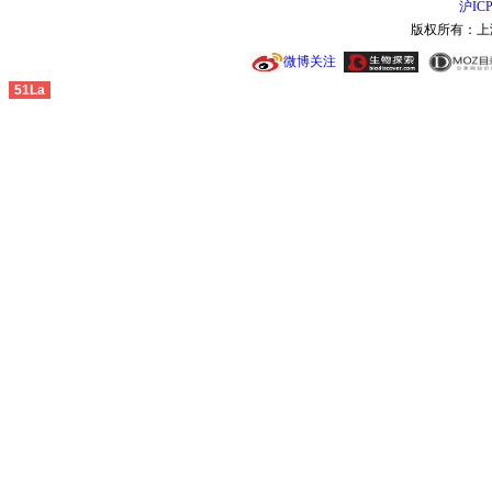
沪ICP
版权所有：上
微博关注
51La