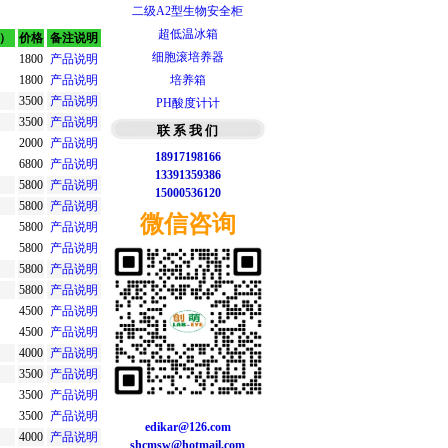
二级A2型生物安全柜
超低温冰箱
n）
价格
备注说明
细胞滚培养器
1800
产品说明
培养箱
1800
产品说明
PH酸度计计
3500
产品说明
3500
产品说明
智能梯度PCR仪
联 系 我 们
2000
产品说明
T100型梯度PCR仪
18917198166
6800
产品说明
实时荧光定量PCR
13391359386
5800
产品说明
微量分光光度计
15000536120
5800
产品说明
Bio-rad 基础型电源
微信咨询
5800
产品说明
Bio-Rad垂直蛋白电泳槽
5800
产品说明
Bio-rad水平核酸电泳槽
5800
产品说明
小型静音掌上离心机
5800
产品说明
台式高速冷冻离心机
4500
产品说明
二级B2型生物安全柜
4500
产品说明
4000
产品说明
二级A2型生物安全柜
3500
产品说明
超低温冰箱
3500
产品说明
细胞滚培养器
3500
产品说明
培养箱
edikar@126.com
4000
产品说明
shcmsw@hotmail.com
PH酸度计计