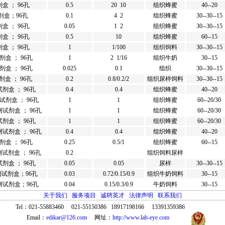
 ； 96孔
0.5
20 10
组织蜂蜜
40--20
剂盒；96孔
0.1
4 2
组织蜂蜜
30--30--15
 ； 96孔
0.05
1 2
组织蜂蜜
30--30--15
 ； 96孔
0.5
10
组织蜂蜜
60--15
 ； 96孔
1
1/100
组织饲料
30--30--15
盒 ； 96孔
1
2 1/16
组织牛奶
30--15
盒 ； 96孔
0.025
0.1
组织
30--30--15
盒 ； 96孔
0.2
0.8/0.2/2
组织尿样饲料
30--30--15
剂盒 ； 96孔
0.4
0.4
组织蜂蜜
40--20
剂盒 ； 96孔
1
1
组织蜂蜜
60--20/30
试剂盒 ； 96孔
1
1
组织蜂蜜
60--20/30
剂盒 ； 96孔
1
1
组织蜂蜜
60--20/30
试剂盒 ； 96孔
0.4
0.4
组织蜂蜜
40--20
盒 ； 96孔
0.25
0.5/1
组织蜂蜜
60--15
试剂盒 ； 96孔
0.2
组织饲料尿样
剂盒 ； 96孔
0.05
0.05
尿样
30--30--15
测试剂盒；96孔
0.03
0.72/0.15/0.9
组织牛奶饲料
30--15
测试剂盒；96孔
0.04
0.15/0.3/0.9
牛奶饲料
30--15
关于我们
服务项目
诚聘英才
法律声明
联系我们
Tel：021-55883460 021-55150386 18917198166 13391359386
Email：
edikar@126.com
网址：
http://www.lab-eye.com