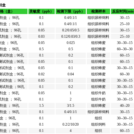
剂盒
规格（盒）
灵敏度（ppb）
检测下限（ppb）
检测样本
反应时间(mi
盒 ； 96孔
0.1
0.4/0.1/1
组织尿样饲料
30--15
盒 ； 96孔
0.1
0.4/0.1/1
组织尿样饲料
25--10
剂盒 ； 96孔
0.05
0.2/0.05/0.5
组织尿样饲料
30--15
剂盒 ； 96孔
0.03
0.12/0.03/0.3
组织尿样饲料
25--10
 ； 96孔
0.05
0.025
组织蜂蜜
30--30--15
盒 ； 96孔
0.5
0.5
组织蜂蜜
60--30--30
测试剂盒；96孔
0.1
0.2
组织蜂蜜
60--15
测试剂盒；96孔
0.05
0.1
组织蜂蜜
60--15
试剂盒 ； 96孔
0.05
0.1
组织蜂蜜
30--30--15
测试剂盒；96孔
0.02
0.04
组织蜂蜜
60--30
试剂盒 ； 96孔
0.05
0.1
组织蜂蜜
30--30--15
试剂盒 ；96孔
0.1
0.2
组织蜂蜜
30--30--15
盒 ； 96孔
0.05
1
组织牛奶
30--30--15
剂盒 ； 96孔
0.1
2
组织牛奶
30--30--15
盒 ； 96孔
1.5
3/1.5
组织蜂蜜
40--20
盒 ； 96孔
0.1
0.4/0.1/1
组织尿样饲料
30--15
 ； 96孔
0.1
1
组织
30--30--15
盒 ； 96孔
0.1
0.2/2/10/20
组织饲料
30--30--15
盒 ； 96孔
0.1
4
组织
60--15