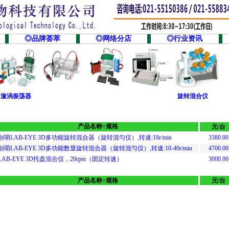
◎品牌荟萃
◎网络分店
◎行业资讯
漩涡振荡器
旋转混合仪
产品名称+规格
元/台
创萌LAB-EYE 3D多功能旋转混合器（旋转混匀仪）,转速:18r/min
3380.00
创萌LAB-EYE 3D多功能数显旋转混合器（旋转混匀仪）,转速:10-40r/min
4700.00
LAB-EYE 3D托盘混合仪，20rpm（固定转速）
3000.00
产品名称+规格
元/台