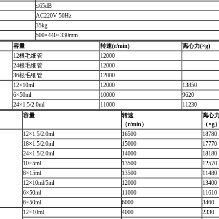
≤65dB
AC220V 50Hz
35kg
500×440×330mm
容量
转速
(r/min)
离心力
(×g)
12根毛细管
12000
24根毛细管
12000
36根毛细管
12000
12×10ml
12000
13850
6×50ml
10000
9620
24×1.5/2.0ml
11000
11230
容量
转速
离心
（r/min
）
（×g
12×1.5/2.0ml
16500
18780
18×1.5/2.0ml
15000
17770
24×1.5/2.0ml
14000
18180
10×5ml
13500
12570
8×15ml
13500
11480
12×10ml/5ml
12000
13400
6×50ml
11000
11610
6×50ml
6000
3460
12×10ml
4000
2330