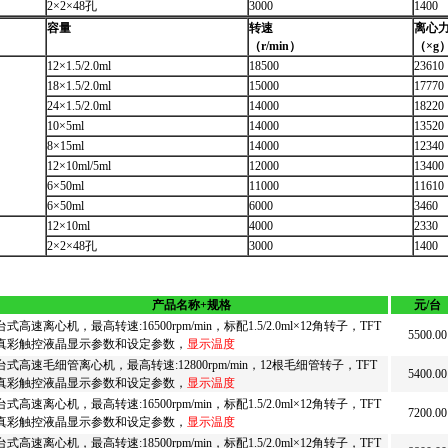
2×2×48孔
3000
1400
容量
转速
离心
（r/min
）
（×g
12×1.5/2.0ml
18500
23610
18×1.5/2.0ml
15000
17770
24×1.5/2.0ml
14000
18220
10×5ml
14000
13520
8×15ml
14000
12340
12×10ml/5ml
12000
13400
6×50ml
11000
11610
6×50ml
6000
3460
12×10ml
4000
2330
2×2×48孔
3000
1400
产品名称+规格
元/台
台式高速离心机，最高转速:16500rpm/min，标配1.5/2.0ml×12角转子，TFT
5500.00
真彩触控液晶显示参数和设定参数，
显示温度
台式高速毛细管离心机，最高转速:12800rpm/min，12根毛细管转子，TFT
5400.00
真彩触控液晶显示参数和设定参数，
显示温度
台式高速离心机，最高转速:16500rpm/min，标配1.5/2.0ml×12角转子，TFT
7200.00
真彩触控液晶显示参数和设定参数，
显示温度
台式高速离心机，最高转速:18500rpm/min，标配1.5/2.0ml×12角转子，TFT