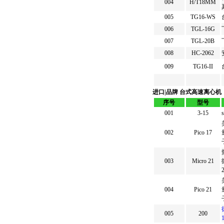
004
H/T18MM
005
TG16-WS
006
TGL-16G
007
TGL-20B
008
HC-2062
009
TG16-II
进口|品牌 台式高速离心机
序号
型号
001
3-15
002
Pico 17
003
Micro 21
2
004
Pico 21
005
200
1