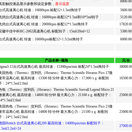
8800.00
真彩触控液晶显示参数和设定参数，
显示温度
台式高速离心机 转速：16000rpm 标配12×1.5ml角转子
5600.00
飞鸽台式高速离心机 转速：16000rpm 标配12*1.5ml和10*5ml转子
5120.00
飞鸽台式高速离心机 转速：20000rpm 标配12*1.5ml角转子
17820.0
安徽中佳中科HC-2062高速离心机 标配转子：15ml/20ml×12
5380.00
台式高速离心机 转速：16000rpm标配12×1.5/2ml角转子
6000.00
产品名称+规格
元/台
sigma3-15台式高速离心机 最高转速：15300rpm/min 标配24*1.5ml角转子
38000.0
美国热电（Thermo）|贺利氏（Heraeus）Thermo Scientific Heraeus Pico 17微
量常温离心机 最高转速：13300 转/分钟 最大离心力：17,000 x g 标配转
16500.0
子：24*1.5ml/2.0ml
热电（Thermo）|贺利氏（Heraeus）Thermo Scientific Sorvall Legend Micro 21
微量离心机 最高转速：14800 转/分钟 最大离心力：21100 x g 标配转子：
25000.0
4*1.5ml/2.0ml
美国热电（Thermo）|贺利氏（Heraeus）Thermo Scientific Heraeus Pico 21微
量常温离心机 最高转速：14800 转/分钟 最大离心力：21100 x g 标配转
25000.0
子：24*1.5ml/2.0ml
德国Hettich 台式高速离心机200 最高转速：14000rpm/min 标配转子：
27000.0
.5ml/2.2ml×24