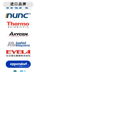
进 口 品 牌