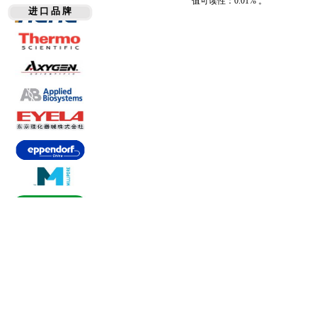
值可读性：0.01% 。
进 口 品 牌