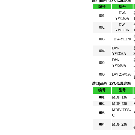
国产|品牌 -25℃低温冰箱
编号
型号
DW-
001
YW166A
DW-
002
YW110A
003
DW-YL270
DW-
004
YW358A
DW-
005
YW508A
006
DW-25W198
进口|品牌 -25℃低温冰箱
编号
型号
001
MDF-136
002
MDF-436
MDF-U338-
003
C
004
MDF-236