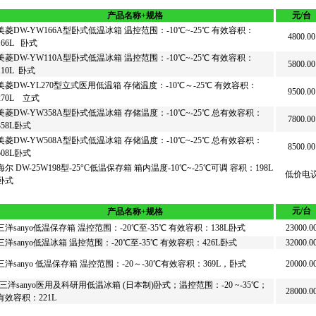
产品名称+规格
元/台
美菱DW-YW166A型卧式低温冰箱 温控范围：-10℃~-25℃ 有效容积：
4800.00
166L 卧式
美菱DW-YW110A型卧式低温冰箱 温控范围：-10℃~-25℃ 有效容积：
5800.00
110L 卧式
美菱DW-YL270型立式医用低温箱 存储温度：-10℃～-25℃ 有效容积：
9500.00
270L 立式
美菱DW-YW358A型卧式低温冰箱 存储温度：-10℃~-25℃ 总有效容积：
7800.00
358L卧式
美菱DW-YW508A型卧式低温冰箱 存储温度：-10℃~-25℃ 总有效容积：
8500.00
508L卧式
海尔 DW-25W198型-25°C低温保存箱 箱内温度-10℃~-25℃可调 容积：198L
低价电
卧式
元/台
产品名称+规格
三洋sanyo低温保存箱 温控范围：-20℃至-35℃ 有效容积：138L卧式
23000.0
三洋sanyo低温冰箱 温控范围：-20℃至-35℃ 有效容积：426L卧式
32000.0
三洋sanyo 低温保存箱 温控范围：-20～-30℃有效容积：369L，卧式
20000.0
-三洋sanyo医用及科研用低温冰箱 (日本制)卧式；温控范围：-20 ~-35℃；
28000.0
有效容积：221L