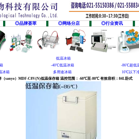
◎品牌荟萃
◎网络分店
◎行业资讯
低温冰箱
冰箱
-40℃低温冰箱
-86℃超低
低温冰箱
多用途冰箱
10℃以下
（sanyo）MDF-C8V(N)低温保存箱 温控范围：-60℃至-80℃ 有效容积：84L卧式