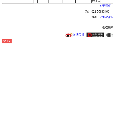
±0.2℃
关于我们
Tel：021-55883460 
Email：
edikar@1
版权所
微博关注
51La