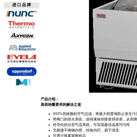
进 口 品 牌
产品介绍：
高容纳量要求的解决之道
HEPA高效微粒空气过滤，将最大程度地防止发生污
带阀门的排水系统，使得液体排除变得容易，从而
经导向的分层气流系统，可实现最佳温度均匀性
无裂缝不锈钢内壁，转角内凹，易于清洗
可透过视窗观察样品