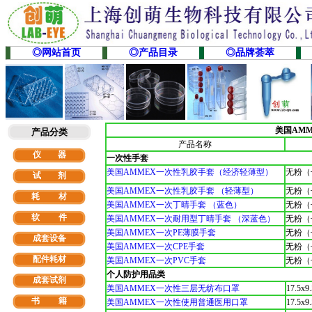
◎网站首页
◎产品目录
◎品牌荟萃
美国AMM
产品分类
产品名称
仪 器
一次性手套
美国AMMEX一次性乳胶手套（经济轻薄型）
无粉（
试 剂
美国AMMEX一次性乳胶手套 （轻薄型）
无粉（
耗 材
美国AMMEX一次丁晴手套 （蓝色）
无粉（
软
件
美国AMMEX一次耐用型丁晴手套 （深蓝色）
无粉（
美国AMMEX一次PE薄膜手套
无粉（
成套设备
美国AMMEX一次CPE手套
无粉（
配件耗材
美国AMMEX一次PVC手套
无粉（
个人防护用品类
成套试剂
美国AMMEX一次性三层无纺布口罩
17.5x9
书 籍
美国AMMEX一次性使用普通医用口罩
17.5x9