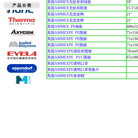
美国AMMEX无纺布胡须套
18"
产 品 分 类
美国AMMEX无纺布鞋套
15.5"x6
美国AMMEX尼龙发网
21"
美国AMMEX尼龙发网
21"
美国AMMEX PE袖套
440x22
美国AMMEXPE PE围裙
71x116
美国AMMEXPE PE围裙
71x136
美国AMMEXPE PE围裙
71x116
美国AMMEXPE涤纶布围裙
70cmx9
美国AMMEXPE PVC围裙
67x108
美国AMMEXPE透明口罩
美国AMMEXPE透明口罩替换片
美国AMMEXPE条形帽