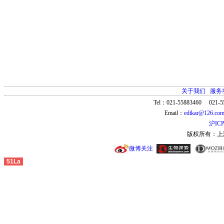
关于我们
服务
Tel：021-55883460 021-5
Email：
edikar@126.co
沪ICP
版权所有：上
微博关注
51La