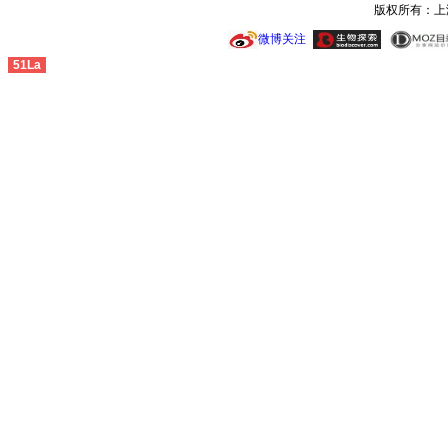
版权所有：上
微博关注
51La