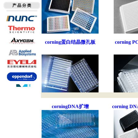
产 品 分 类
corning蛋白结晶微孔板
corning
corningDNA扩增
corning