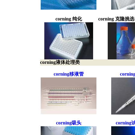
corning 纯化
corning 克
corning液体处理类
corning移液管
corni
corning吸头
corni